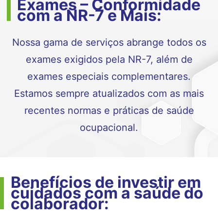
Exames – Conformidade
com a NR-7 e Mais:
Nossa gama de serviços abrange todos os
exames exigidos pela NR-7, além de
exames especiais complementares.
Estamos sempre atualizados com as mais
recentes normas e práticas de saúde
ocupacional.
Benefícios de investir em
cuidados com a saúde do
colaborador: