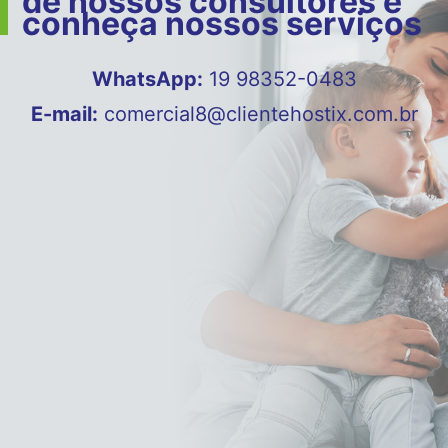
de nossos consultores e
conheça nossos serviços
WhatsApp:
19 98352-0483
E-mail:
comercial8@clientehostix.com.br