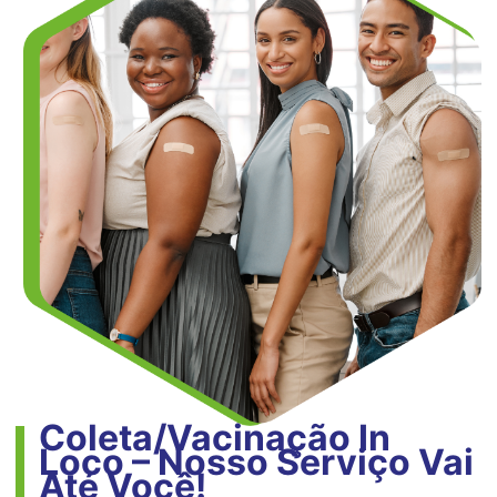
Coleta/Vacinação In
Loco – Nosso Serviço Vai
Até Você!