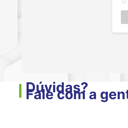
Dúvidas?
Fale com a gen