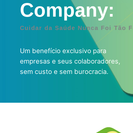
Company:
Cuidar da Saúde Nunca Foi Tão F
Um benefício exclusivo para
empresas e seus colaboradores,
sem custo e sem burocracia.