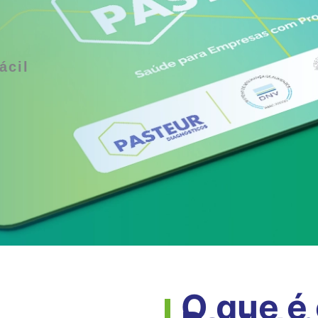
ácil
O que é