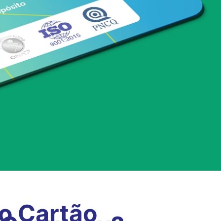
 o Cartão