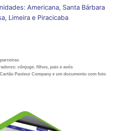
idades: Americana, Santa Bárbara
, Limeira e Piracicaba
parceiras
adores: cônjuge, filhos, pais e avós
 o Cartão Pasteur Company e um documento com foto