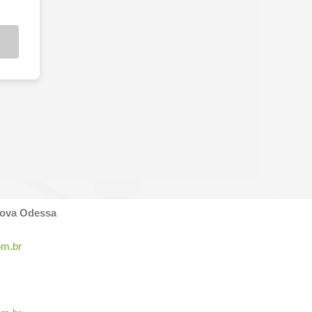
Nova Odessa
om.br