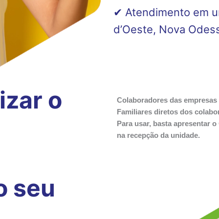
✔ Atendimento em un
d’Oeste, Nova Odessa
izar o
Colaboradores das empresas 
Familiares diretos dos colabor
Para usar, basta apresentar
na recepção da unidade.
o seu