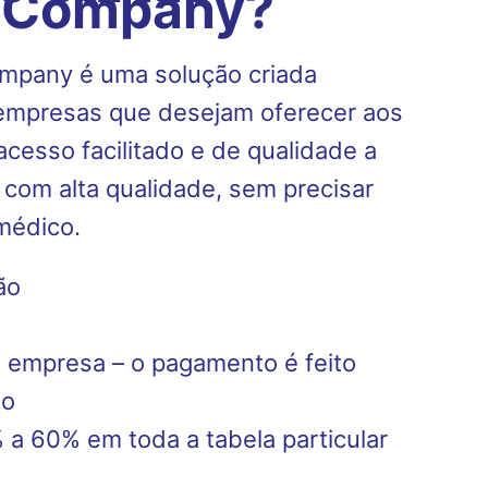
r Company?
mpany é uma solução criada
empresas que desejam oferecer aos
cesso facilitado e de qualidade a
 com alta qualidade, sem precisar
médico.
ão
 empresa – o pagamento é feito
to
a 60% em toda a tabela particular