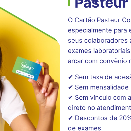
Pasteu
O Cartão Pasteur Co
especialmente para 
seus colaboradores a
exames laboratoriais
arcar com convênio 
✔ Sem taxa de ades
✔ Sem mensalidade
✔ Sem vínculo com a
direto no atendimen
✔ Descontos de 20% 
de exames