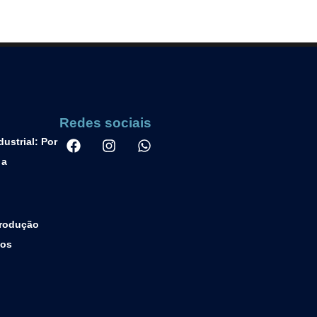
Redes sociais
ustrial: Por
 a
Produção
tos