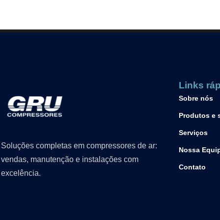
Links rá
Sobre nós
Produtos e 
Serviços
Soluções completas em compressores de ar:
Nossa Equi
vendas, manutenção e instalações com
Contato
excelência.