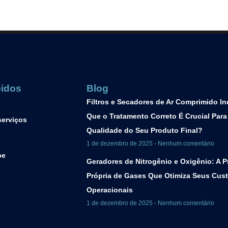
pidos
Blog
Filtros e Secadores de Ar Comprimido Ind
Que o Tratamento Correto É Crucial Para
serviços
Qualidade do Seu Produto Final?
1 de dezembro de 2025
Nenhum comentário
pe
Geradores de Nitrogênio e Oxigênio: A 
Própria de Gases Que Otimiza Seus Cus
Operacionais
1 de dezembro de 2025
Nenhum comentário